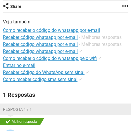
GUIA DE COMPRAS
Share
Veja também:
Como receber o código do whatsapp por e-mail
Receber código whatsapp por e-mail
- Melhores respostas
Receber codigo whatsapp por e mail
- Melhores respostas
Receber código whatsapp por e-mail
✓
Como receber o código do whatsapp pelo wifi
✓
Entrar no e-mail
Receber código do WhatsApp sem sinal
✓
Como receber codigo sms sem sinal
✓
1 Respostas
RESPOSTA 1 / 1
Melhor resposta