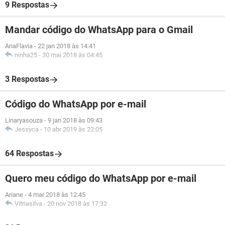
9 Respostas
Mandar código do WhatsApp para o Gmail
AnaFlavia
-
22 jan 2018 às 14:41
ninha25
-
30 mai 2018 às 04:45
3 Respostas
Código do WhatsApp por e-mail
Linaryasouza
-
9 jan 2018 às 09:43
Jessyca
-
10 abr 2019 às 22:05
64 Respostas
Quero meu código do WhatsApp por e-mail
Ariane
-
4 mar 2018 às 12:45
Vitriasilva
-
20 nov 2018 às 17:32