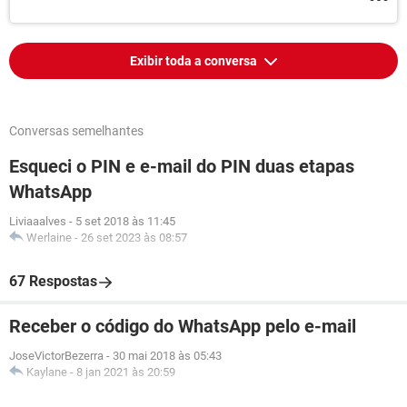
Exibir toda a conversa
Conversas semelhantes
Esqueci o PIN e e-mail do PIN duas etapas
WhatsApp
Liviaaalves
-
5 set 2018 às 11:45
Werlaine
-
26 set 2023 às 08:57
67 Respostas
Receber o código do WhatsApp pelo e-mail
JoseVictorBezerra
-
30 mai 2018 às 05:43
Kaylane
-
8 jan 2021 às 20:59