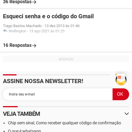
36 Respostas
Esqueci senha e o código do Gmail
Tiago Bastos Machado
-
13 dez 2013 às 01:46
Wellington
-
13 ago 2021 às 01:23
16 Respostas
ASSINE NOSSA NEWSLETTER!
VEJA TAMBÉM
Chip sem sinal, Como receber qualquer código de confirmação
O que é whatsapp