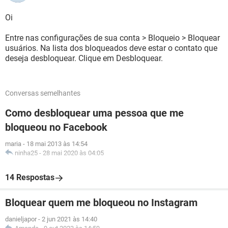
Oi
Entre nas configurações de sua conta > Bloqueio > Bloquear
usuários. Na lista dos bloqueados deve estar o contato que
deseja desbloquear. Clique em Desbloquear.
Conversas semelhantes
Como desbloquear uma pessoa que me
bloqueou no Facebook
maria
-
18 mai 2013 às 14:54
ninha25
-
28 mai 2020 às 04:05
14 Respostas
Bloquear quem me bloqueou no Instagram
danieljapor
-
2 jun 2021 às 14:40