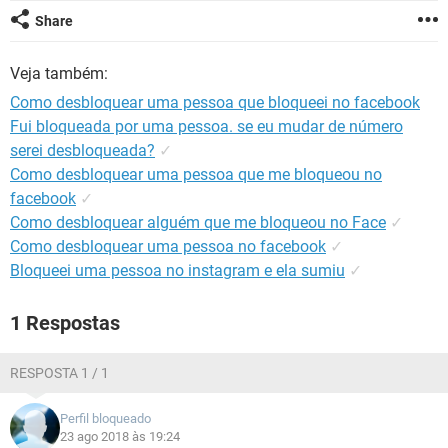
GUIA DE COMPRAS
Share
Veja também:
Como desbloquear uma pessoa que bloqueei no facebook
Fui bloqueada por uma pessoa. se eu mudar de número
serei desbloqueada?
✓
Como desbloquear uma pessoa que me bloqueou no
facebook
✓
Como desbloquear alguém que me bloqueou no Face
✓
Como desbloquear uma pessoa no facebook
✓
Bloqueei uma pessoa no instagram e ela sumiu
✓
1 Respostas
RESPOSTA 1 / 1
Perfil bloqueado
23 ago 2018 às 19:24