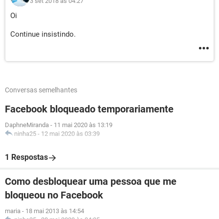
3 set 2018 às 04:27
Oi
Continue insistindo.
Conversas semelhantes
Facebook bloqueado temporariamente
DaphneMiranda
-
11 mai 2020 às 13:19
ninha25
-
12 mai 2020 às 03:39
1 Respostas
Como desbloquear uma pessoa que me
bloqueou no Facebook
maria
-
18 mai 2013 às 14:54