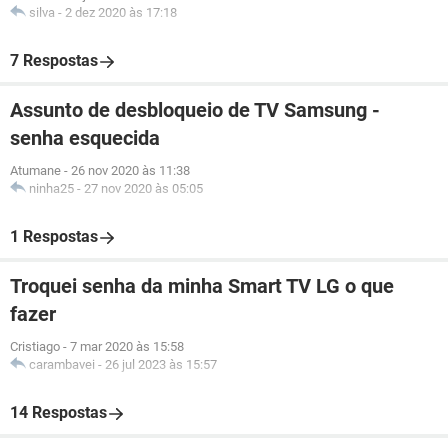
silva
-
2 dez 2020 às 17:18
7 Respostas
Assunto de desbloqueio de TV Samsung -
senha esquecida
Atumane
-
26 nov 2020 às 11:38
ninha25
-
27 nov 2020 às 05:05
1 Respostas
Troquei senha da minha Smart TV LG o que
fazer
Cristiago
-
7 mar 2020 às 15:58
carambavei
-
26 jul 2023 às 15:57
14 Respostas