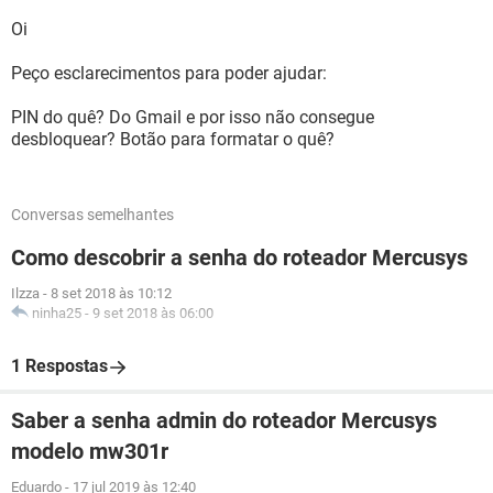
Oi
Peço esclarecimentos para poder ajudar:
PIN do quê? Do Gmail e por isso não consegue
desbloquear? Botão para formatar o quê?
Conversas semelhantes
Como descobrir a senha do roteador Mercusys
Ilzza
-
8 set 2018 às 10:12
ninha25
-
9 set 2018 às 06:00
1 Respostas
Saber a senha admin do roteador Mercusys
modelo mw301r
Eduardo
-
17 jul 2019 às 12:40