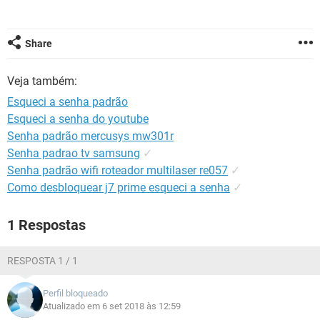
GUIA DE COMPRAS
Share
Veja também:
Esqueci a senha padrão
Esqueci a senha do youtube
Senha padrão mercusys mw301r
Senha padrao tv samsung
✓
Senha padrão wifi roteador multilaser re057
✓
Como desbloquear j7 prime esqueci a senha
✓
1 Respostas
RESPOSTA 1 / 1
Perfil bloqueado
Atualizado em 6 set 2018 às 12:59