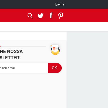
Idioma
INE NOSSA
SLETTER!