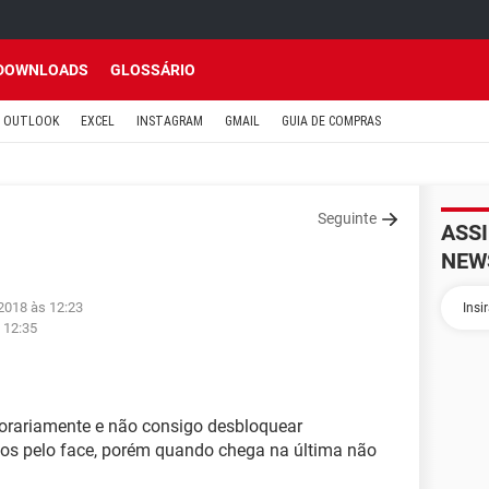
DOWNLOADS
GLOSSÁRIO
OUTLOOK
EXCEL
INSTAGRAM
GMAIL
GUIA DE COMPRAS
Seguinte
ASS
NEW
 2018 às 12:23
 12:35
rariamente e não consigo desbloquear
dos pelo face, porém quando chega na última não