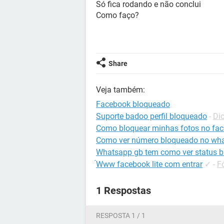
Só fica rodando e não conclui
Como faço?
Share
Veja também:
Facebook bloqueado
Suporte badoo perfil bloqueado
-
Di
Como bloquear minhas fotos no fa
Como ver número bloqueado no wh
Whatsapp gb tem como ver status 
́Www facebook lite com entrar
✓
-
F
1 Respostas
RESPOSTA 1 / 1