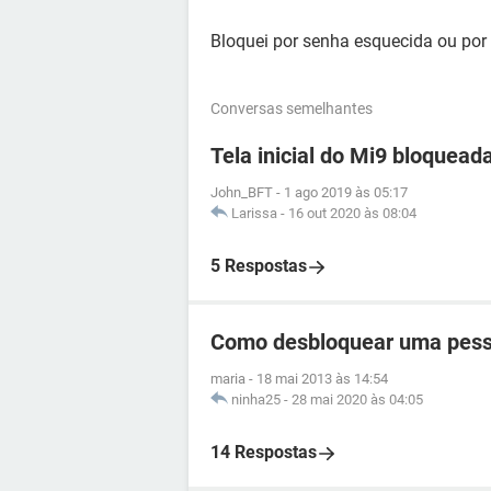
Bloquei por senha esquecida ou por 
Conversas semelhantes
Tela inicial do Mi9 bloquead
John_BFT
-
1 ago 2019 às 05:17
Larissa
-
16 out 2020 às 08:04
5 Respostas
Como desbloquear uma pess
maria
-
18 mai 2013 às 14:54
ninha25
-
28 mai 2020 às 04:05
14 Respostas