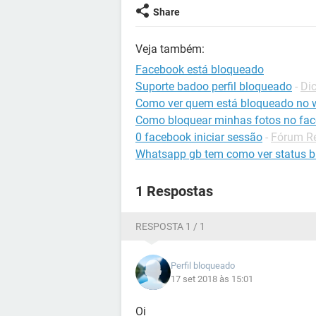
Share
Veja também:
Facebook está bloqueado
Suporte badoo perfil bloqueado
-
Di
Como ver quem está bloqueado no 
Como bloquear minhas fotos no fa
0 facebook iniciar sessão
-
Fórum Re
Whatsapp gb tem como ver status 
1 Respostas
RESPOSTA 1 / 1
Perfil bloqueado
17 set 2018 às 15:01
Oi