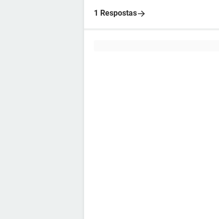
1 Respostas