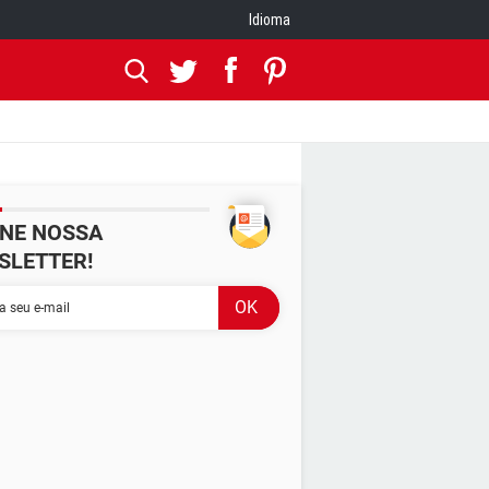
Idioma
INE NOSSA
SLETTER!