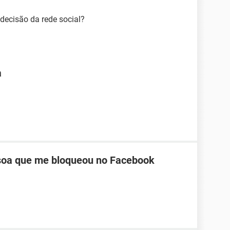
decisão da rede social?
a
oa que me bloqueou no Facebook