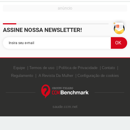
ASSINE NOSSA NEWSLETTER!
Equipe
Termos de uso
Política de Privacidade
Contato
Regulamento
A Revista Da Mulher
Configuração de cookies
saude.ccm.net