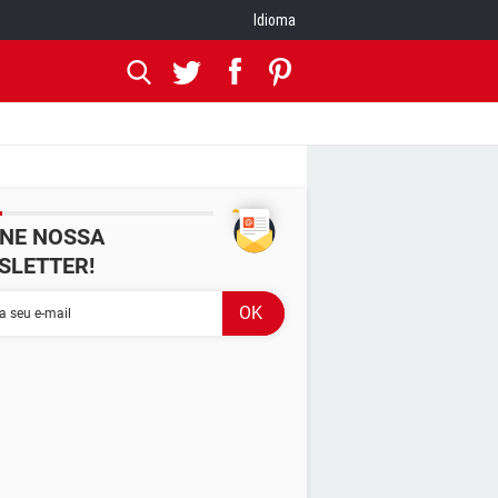
Idioma
INE NOSSA
SLETTER!