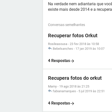
Na verdade nem adiantaria que você 
existe mais desde 2014 e a recupera
Conversas semelhantes
Recuperar fotos Orkut
Rosileasousa
-
23 fev 2018 às 10:58
Bebelsanches
-
17 jan 2019 às 10:07
4 Respostas
Recupera fotos do orkut
Mamy
-
19 ago 2018 às 21:25
fabianamarques
-
5 jul 2019 às 22:51
4 Respostas