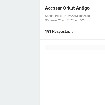
Acessar Orkut Antigo
Sandra Politi
-
9 fev 2013 às 09:38
Joza
-
24 out 2022 às 15:24
191 Respostas