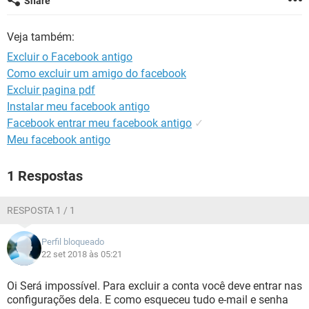
Share
GUIA DE COMPRAS
Veja também:
Excluir o Facebook antigo
Como excluir um amigo do facebook
Excluir pagina pdf
Instalar meu facebook antigo
Facebook entrar meu facebook antigo
✓
Meu facebook antigo
1 Respostas
RESPOSTA 1 / 1
Perfil bloqueado
22 set 2018 às 05:21
Oi Será impossível. Para excluir a conta você deve entrar nas
configurações dela. E como esqueceu tudo e-mail e senha