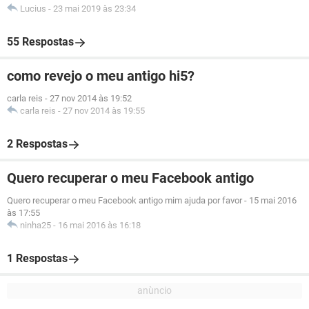
Lucius
-
23 mai 2019 às 23:34
55 Respostas
como revejo o meu antigo hi5?
carla reis
-
27 nov 2014 às 19:52
carla reis
-
27 nov 2014 às 19:55
2 Respostas
Quero recuperar o meu Facebook antigo
Quero recuperar o meu Facebook antigo mim ajuda por favor
-
15 mai 2016
às 17:55
ninha25
-
16 mai 2016 às 16:18
1 Respostas