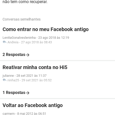
não tem como recuperar.
Conversas semelhantes
Como entrar no meu Facebook antigo
LenitaGonalvesleninha
-
23 ago 2018 às 12:19
Andreia
-
27 ago 2018 às 08:43
2 Respostas
Reativar minha conta no Hi5
julianne
-
28 set 2021 às 11:37
ninha25
-
29 set 2021 às 05:52
1 Respostas
Voltar ao Facebook antigo
carmem
-
8 mai 2012 às 06:51