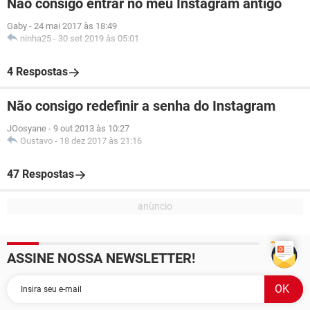
Não consigo entrar no meu Instagram antigo
Gaby
-
24 mai 2017 às 18:49
ninha25
-
30 set 2019 às 05:01
4 Respostas
Não consigo redefinir a senha do Instagram
JOosyane
-
9 out 2013 às 10:27
Gustavo
-
18 dez 2017 às 21:16
47 Respostas
ASSINE NOSSA NEWSLETTER!