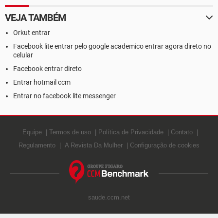
VEJA TAMBÉM
Orkut entrar
Facebook lite entrar pelo google academico entrar agora direto no
celular
Facebook entrar direto
Entrar hotmail ccm
Entrar no facebook lite messenger
Equipe
Termos de uso
Política de Privacidade
Contato
Regulamento
A Revista Da Mulher
Configuração de cookies
saude.ccm.net