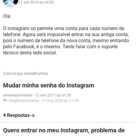
27 set 2018 às 04:50
Olá
O instagram só permite uma conta para cada número de
telefone. Agora será impossível entrar na sua antiga conta,
pois o número de telefone da nova conta, mesmo entrando
pelo Facebook, é o mesmo. Tente falar com o suporte
técnico desta rede social.
Conversas semelhantes
Mudar minha senha do Instagram
amandachristine
-
12 nov 2017 às 01:39
Nagilasantoslima
-
11 mar 2020 às 21:34
4 Respostas
Quero entrar no meu Instagram, problema de