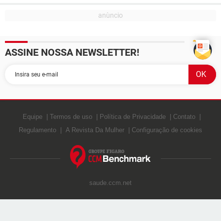
ASSINE NOSSA NEWSLETTER!
Equipe
Termos de uso
Política de Privacidade
Contato
Regulamento
A Revista Da Mulher
Configuração de cookies
saude.ccm.net