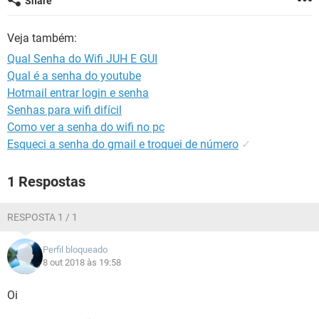
Share
GUIA DE COMPRAS
Veja também:
Qual Senha do Wifi JUH E GUI
Qual é a senha do youtube
Hotmail entrar login e senha
Senhas para wifi difícil
Como ver a senha do wifi no pc
Esqueci a senha do gmail e troquei de número
✓
1 Respostas
RESPOSTA 1 / 1
Perfil bloqueado
8 out 2018 às 19:58
Oi