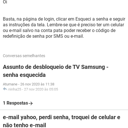
Oi
Basta, na página de login, clicar em Esqueci a senha e seguir
as instruções da tela. Lembre-se que é preciso ter um celular
ou e-mail salvo na conta pata poder receber o código de
redefinição de senha por SMS ou e-mail.
Conversas semelhantes
Assunto de desbloqueio de TV Samsung -
senha esquecida
Atumane
-
26 nov 2020 às 11:38
ninha25
-
27 nov 2020 às 05:05
1 Respostas
e-mail yahoo, perdi senha, troquei de celular e
não tenho e-mail