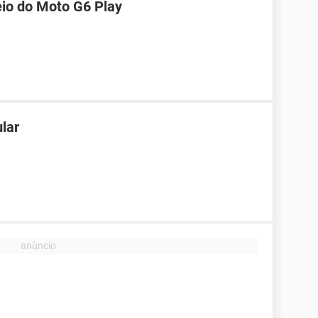
eio do Moto G6 Play
lar