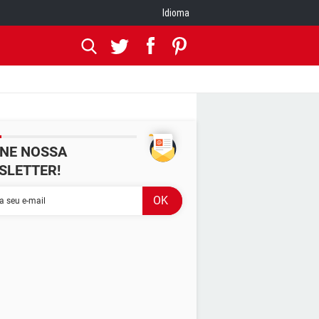
Idioma
INE NOSSA
SLETTER!