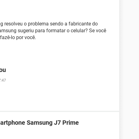
resolveu o problema sendo a fabricante do
amsung sugeriu para formatar o celular? Se você
fazê-lo por você.
eou
7:47
martphone Samsung J7 Prime