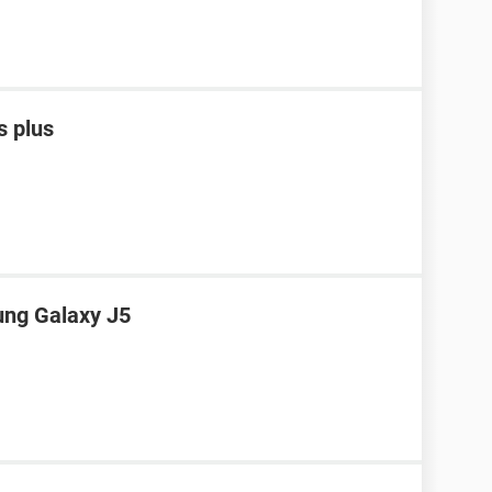
s plus
ung Galaxy J5