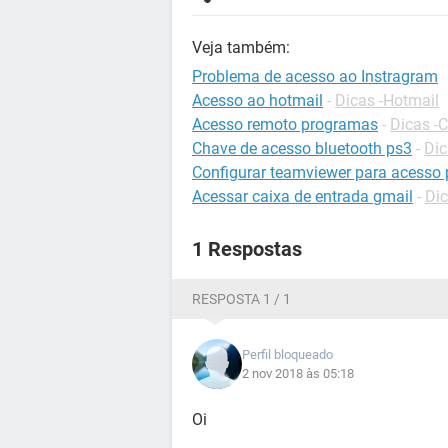
Veja também:
Problema de acesso ao Instragram
Acesso ao hotmail
-
Dicas -Hotmail
Acesso remoto programas
-
Dicas -
Chave de acesso bluetooth ps3
-
Dic
Configurar teamviewer para acesso
Acessar caixa de entrada gmail
-
Dic
1 Respostas
RESPOSTA 1 / 1
Perfil bloqueado
2 nov 2018 às 05:18
Oi