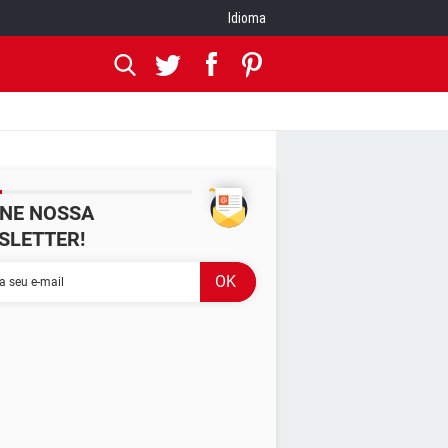
Idioma
INE NOSSA
SLETTER!