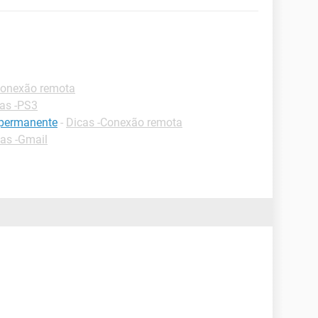
Conexão remota
as -PS3
 permanente
-
Dicas -Conexão remota
as -Gmail