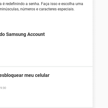
a é redefinindo a senha. Faça isso e escolha uma
minúsculas, números e caracteres especiais.
 do Samsung Account
desbloquear meu celular
19:30