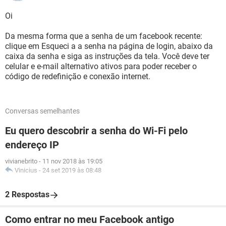
Oi
Da mesma forma que a senha de um facebook recente:
clique em Esqueci a a senha na página de login, abaixo da
caixa da senha e siga as instruções da tela. Você deve ter
celular e e-mail alternativo ativos para poder receber o
código de redefinição e conexão internet.
Conversas semelhantes
Eu quero descobrir a senha do Wi-Fi pelo
endereço IP
vivianebrito
-
11 nov 2018 às 19:05
Vinicius
-
24 set 2019 às 08:48
2 Respostas
Como entrar no meu Facebook antigo