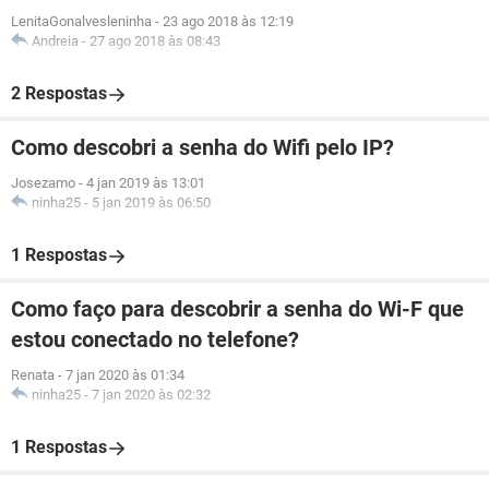
LenitaGonalvesleninha
-
23 ago 2018 às 12:19
Andreia
-
27 ago 2018 às 08:43
2 Respostas
Como descobri a senha do Wifi pelo IP?
Josezamo
-
4 jan 2019 às 13:01
ninha25
-
5 jan 2019 às 06:50
1 Respostas
Como faço para descobrir a senha do Wi-F que
estou conectado no telefone?
Renata
-
7 jan 2020 às 01:34
ninha25
-
7 jan 2020 às 02:32
1 Respostas