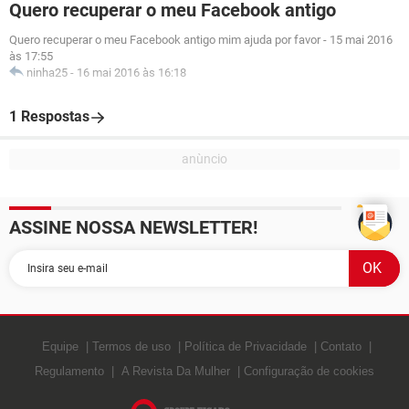
Quero recuperar o meu Facebook antigo
Quero recuperar o meu Facebook antigo mim ajuda por favor
-
15 mai 2016
às 17:55
ninha25
-
16 mai 2016 às 16:18
1 Respostas
ASSINE NOSSA NEWSLETTER!
Equipe
Termos de uso
Política de Privacidade
Contato
Regulamento
A Revista Da Mulher
Configuração de cookies