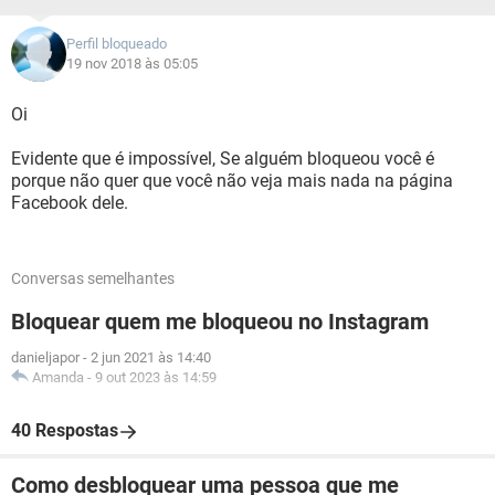
Perfil bloqueado
19 nov 2018 às 05:05
Oi
Evidente que é impossível, Se alguém bloqueou você é
porque não quer que você não veja mais nada na página
Facebook dele.
Conversas semelhantes
Bloquear quem me bloqueou no Instagram
danieljapor
-
2 jun 2021 às 14:40
Amanda
-
9 out 2023 às 14:59
40 Respostas
Como desbloquear uma pessoa que me