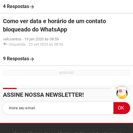
4 Respostas
Como ver data e horário de um contato
bloqueado do WhatsApp
valcsantos
-
19 jan 2020 às 08:59
Oiiquerida
-
23 set 2023 às 08:56
9 Respostas
ASSINE NOSSA NEWSLETTER!