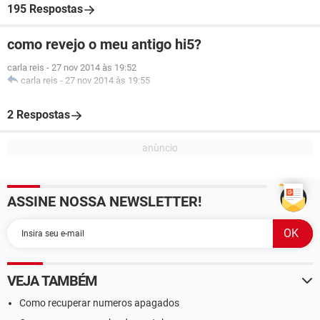
195 Respostas
como revejo o meu antigo hi5?
carla reis
-
27 nov 2014 às 19:52
carla reis
-
27 nov 2014 às 19:55
2 Respostas
ASSINE NOSSA NEWSLETTER!
VEJA TAMBÉM
Como recuperar numeros apagados