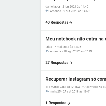
danieljapor
-
2 jun 2021 às 14:40
Amanda
-
9 out 2023 às 14:59
40 Respostas
Meu notebook não entra na o
Erica
-
7 mai 2013 às 13:35
Amanda
-
18 ago 2022 às 07:19
27 Respostas
Recuperar Instagram só com
TELMASILVADEOLIVEIRA
-
27 set 2018 às 16
ninha25
-
27 set 2018 às 19:01
1 Respostas