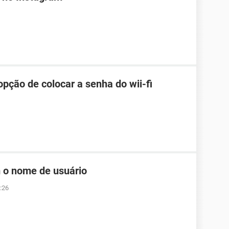
pção de colocar a senha do wii-fi
 o nome de usuário
:26