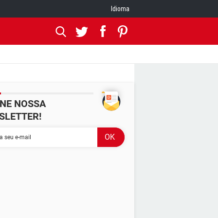
Idioma
INE NOSSA
SLETTER!