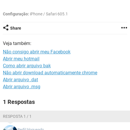
GUIA DE COMPRAS
Configuração:
iPhone / Safari 605.1
Share
Veja também:
Não consigo abrir meu Facebook
Abrir meu hotmail
Como abrir arquivo bak
Não abrir download automaticamente chrome
Abrir arquivo .dat
Abrir arquivo .msg
1 Respostas
RESPOSTA 1 / 1
Perfil bloqueado