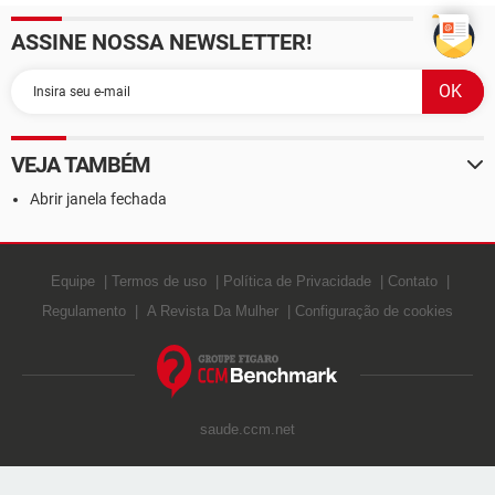
ASSINE NOSSA NEWSLETTER!
VEJA TAMBÉM
Abrir janela fechada
Equipe
Termos de uso
Política de Privacidade
Contato
Regulamento
A Revista Da Mulher
Configuração de cookies
saude.ccm.net