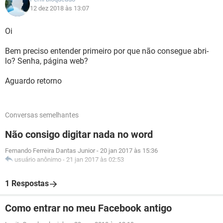
12 dez 2018 às 13:07
Oi
Bem preciso entender primeiro por que não consegue abri-
lo? Senha, página web?
Aguardo retorno
Conversas semelhantes
Não consigo digitar nada no word
Fernando Ferreira Dantas Junior
-
20 jan 2017 às 15:36
usuário anônimo
-
21 jan 2017 às 02:53
1 Respostas
Como entrar no meu Facebook antigo