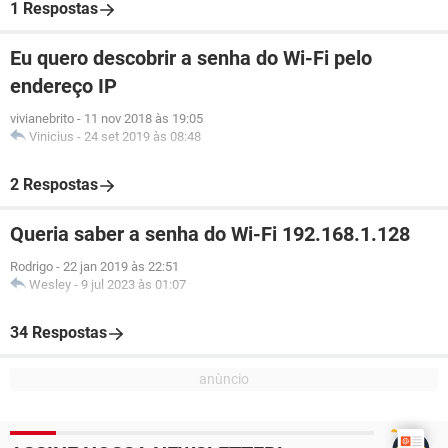
1 Respostas
Eu quero descobrir a senha do Wi-Fi pelo
endereço IP
vivianebrito
-
11 nov 2018 às 19:05
Vinicius
-
24 set 2019 às 08:48
2 Respostas
Queria saber a senha do Wi-Fi 192.168.1.128
Rodrigo
-
22 jan 2019 às 22:51
Wesley
-
9 jul 2023 às 01:07
34 Respostas