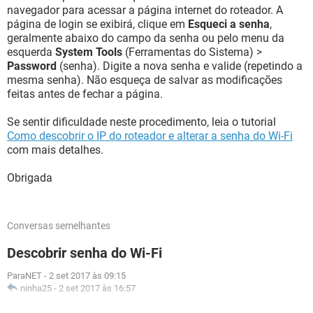
navegador para acessar a página internet do roteador. A
página de login se exibirá, clique em
Esqueci a senha
,
geralmente abaixo do campo da senha ou pelo menu da
esquerda
System Tools
(Ferramentas do Sistema) >
Password
(senha). Digite a nova senha e valide (repetindo a
mesma senha). Não esqueça de salvar as modificações
feitas antes de fechar a página.
Se sentir dificuldade neste procedimento, leia o tutorial
Como descobrir o IP do roteador e alterar a senha do Wi-Fi
com mais detalhes.
Obrigada
Conversas semelhantes
Descobrir senha do Wi-Fi
ParaNET
-
2 set 2017 às 09:15
ninha25
-
2 set 2017 às 16:57