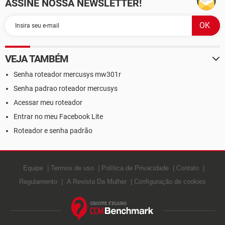
ASSINE NOSSA NEWSLETTER!
VEJA TAMBÉM
Senha roteador mercusys mw301r
Senha padrao roteador mercusys
Acessar meu roteador
Entrar no meu Facebook Lite
Roteador e senha padrão
Equipe
Termos de uso
Política de Privacidade
Contato
Regulamento
A Revista Da Mulher
Configuração de cookies