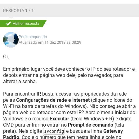
RESPOSTA 1 / 1
Melhor resposta
Perfil bloqueado
Atualizado em 11 dez 2018 às 08:29
Oi,
Em primeiro lugar você deve conhecer o IP do seu roteador e
depois entrar na página web dele, pelo navegador, para
alterar a senha.
Para encontrar IP, basta acessar as propriedades da rede
pelas
Configurações de rede e internet
(clique no ícone do
Wi-Fi na barra de tarefas do Windows). Não consegue abrir a
página web do roteador com este IP? Abra o menu
Iniciar
do
Windows e o recurso
Executar
(tecla Windows + R) e digite
CMD para entrar no entrar no
Prompt de comando
(tela
preta). Nela digite
e busque a linha
Gateway
IPconfig
Padrão
. Copie o número que tem nesta linha e cole no