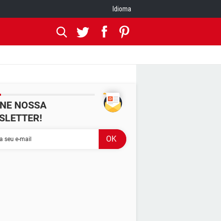
Idioma
INE NOSSA
SLETTER!