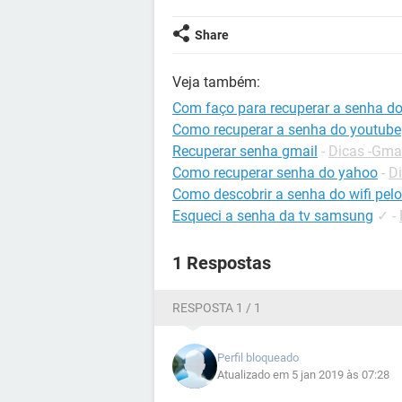
Share
Veja também:
Com faço para recuperar a senha 
Como recuperar a senha do youtube
Recuperar senha gmail
-
Dicas -Gma
Como recuperar senha do yahoo
-
Di
Como descobrir a senha do wifi pelo
Esqueci a senha da tv samsung
✓
-
1 Respostas
RESPOSTA 1 / 1
Perfil bloqueado
Atualizado em 5 jan 2019 às 07:28