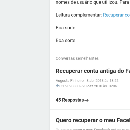
nomes de usuário que utilizou. Para
Leitura complementar:
Recuperar co
Boa sorte
Boa sorte
Conversas semelhantes
Recuperar conta antiga do 
Augusta Pinheiro
-
8 abr 2013 às 18:52
509090880
-
20 dez 2018 às 16:06
43 Respostas
Quero recuperar o meu Face
Quero recuperar o meu Facebook antigo mim 