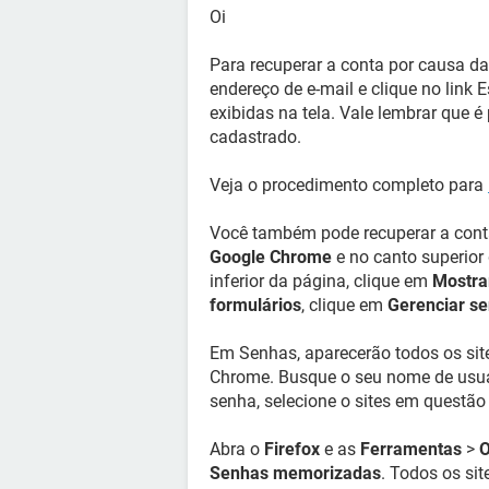
Oi
Para recuperar a conta por causa da 
endereço de e-mail e clique no link
exibidas na tela. Vale lembrar que é
cadastrado.
Veja o procedimento completo para
Você também pode recuperar a conta
Google Chrome
e no canto superior 
inferior da página, clique em
Mostra
formulários
, clique em
Gerenciar se
Em Senhas, aparecerão todos os sit
Chrome. Busque o seu nome de usuár
senha, selecione o sites em questão
Abra o
Firefox
e as
Ferramentas
>
O
Senhas memorizadas
. Todos os si