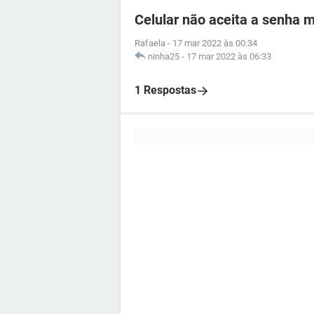
Celular não aceita a senha 
Rafaela
-
17 mar 2022 às 00:34
ninha25
-
17 mar 2022 às 06:33
1 Respostas