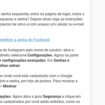
senha esquecida, entra na página de login, insira o
 Esqueceu a senha? Depois disso siga as instruções
 preciso ter ativo e com acesso um celular ou e-mail
redefinir a senha do Facebook
.
 do Instagram pelo nome de usuário: abra o
direito selecione
Configurações
. Agora na parte
r configurações avançadas
. Em
Senhas e
nhas salvas
:
es onde você está cadastrado com o Google
io e senha, por trás de pontos. Para mostrar a
 >
Mostrar
:
pções
. Agora abra a guia
Segurança
e clique em
tes cadastrados por você serão exibidos, como os