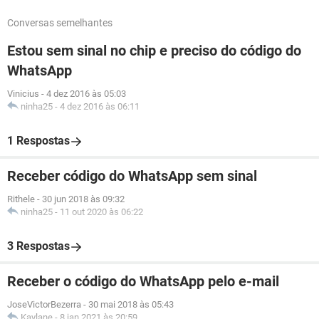
Conversas semelhantes
Estou sem sinal no chip e preciso do código do
WhatsApp
Vinicius
-
4 dez 2016 às 05:03
ninha25
-
4 dez 2016 às 06:11
1 Respostas
Receber código do WhatsApp sem sinal
Rithele
-
30 jun 2018 às 09:32
ninha25
-
11 out 2020 às 06:22
3 Respostas
Receber o código do WhatsApp pelo e-mail
JoseVictorBezerra
-
30 mai 2018 às 05:43
Kaylane
-
8 jan 2021 às 20:59