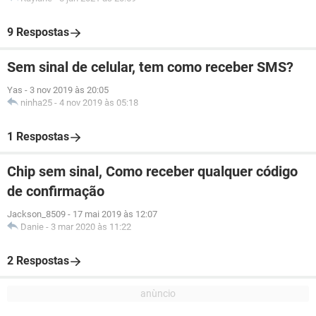
9 Respostas
Sem sinal de celular, tem como receber SMS?
Yas
-
3 nov 2019 às 20:05
ninha25
-
4 nov 2019 às 05:18
1 Respostas
Chip sem sinal, Como receber qualquer código
de confirmação
Jackson_8509
-
17 mai 2019 às 12:07
Danie
-
3 mar 2020 às 11:22
2 Respostas