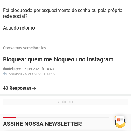
Foi bloqueada por esquecimento de senha ou pela própria
rede social?
Aguado retorno
Conversas semelhantes
Bloquear quem me bloqueou no Instagram
danieljapor
-
2 jun 2021 à 14:40
Amanda
-
9 out 2023 à 14:59
40 Respostas
ASSINE NOSSA NEWSLETTER!