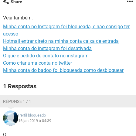
Share
GUIA DE COMPRAS
Veja também:
Minha conta no Instagram foi bloqueada, e nao consigo ter
acesso
Hotmail entrar direto na minha conta caixa de entrada
Minha conta do instagram foi desativada
O que é pedido de contato no instagram
Como criar uma conta no twitter
Minha conta do badoo foi bloqueada como desbloquear
1 Respostas
RÉPONSE 1 / 1
Perfil bloqueado
16 jan 2019 à 04:39
Oi