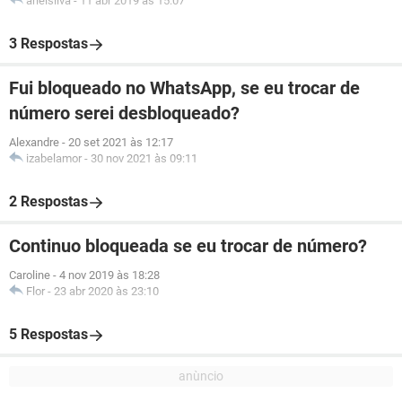
arielsilva
-
11 abr 2019 às 15:07
3 Respostas
Fui bloqueado no WhatsApp, se eu trocar de
número serei desbloqueado?
Alexandre
-
20 set 2021 às 12:17
izabelamor
-
30 nov 2021 às 09:11
2 Respostas
Continuo bloqueada se eu trocar de número?
Caroline
-
4 nov 2019 às 18:28
Flor
-
23 abr 2020 às 23:10
5 Respostas