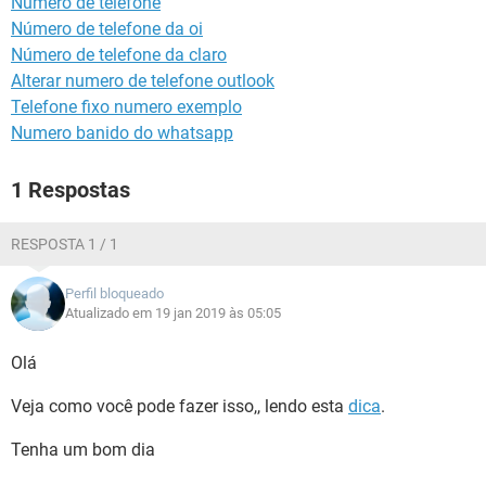
Numero de telefone
GUIA DE COMPRAS
Número de telefone da oi
Número de telefone da claro
Alterar numero de telefone outlook
Telefone fixo numero exemplo
Numero banido do whatsapp
1 Respostas
RESPOSTA 1 / 1
Perfil bloqueado
Atualizado em 19 jan 2019 às 05:05
Olá
Veja como você pode fazer isso,, lendo esta
dica
.
Tenha um bom dia