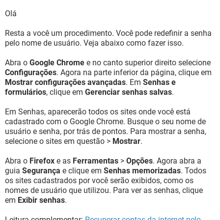
Olá
Resta a você um procedimento. Você pode redefinir a senha
pelo nome de usuário. Veja abaixo como fazer isso.
Abra o
Google Chrome
e no canto superior direito selecione
Configurações
. Agora na parte inferior da página, clique em
Mostrar configurações avançadas
. Em
Senhas e
formulários
, clique em
Gerenciar senhas salvas
.
Em Senhas, aparecerão todos os sites onde você está
cadastrado com o Google Chrome. Busque o seu nome de
usuário e senha, por trás de pontos. Para mostrar a senha,
selecione o sites em questão >
Mostrar
.
Abra o
Firefox
e as
Ferramentas
>
Opções
. Agora abra a
guia
Segurança
e clique em
Senhas memorizadas
. Todos
os sites cadastrados por você serão exibidos, como os
nomes de usuário que utilizou. Para ver as senhas, clique
em
Exibir senhas
.
Leitura complementar:
Recuperar contas da internet pelo