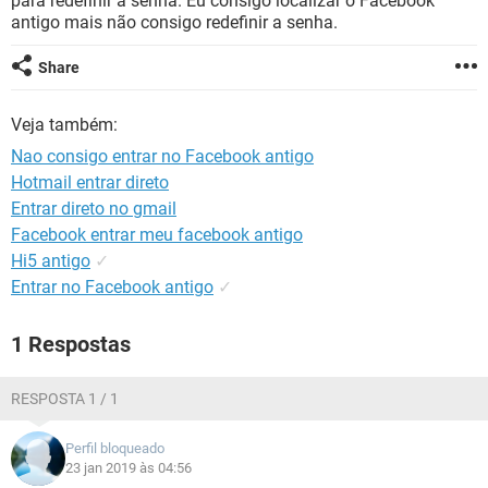
para redefinir a senha. Eu consigo localizar o Facebook
GUIA DE COMPRAS
antigo mais não consigo redefinir a senha.
Share
Veja também:
Nao consigo entrar no Facebook antigo
Hotmail entrar direto
Entrar direto no gmail
Facebook entrar meu facebook antigo
Hi5 antigo
✓
Entrar no Facebook antigo
✓
1 Respostas
RESPOSTA 1 / 1
Perfil bloqueado
23 jan 2019 às 04:56