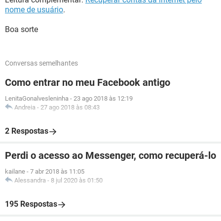
nome de usuário
.
Boa sorte
Conversas semelhantes
Como entrar no meu Facebook antigo
LenitaGonalvesleninha
-
23 ago 2018 às 12:19
Andreia
-
27 ago 2018 às 08:43
2 Respostas
Perdi o acesso ao Messenger, como recuperá-lo
kailane
-
7 abr 2018 às 11:05
Alessandra
-
8 jul 2020 às 01:50
195 Respostas