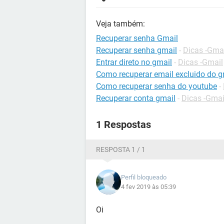
Veja também:
Recuperar senha Gmail
Recuperar senha gmail
-
Dicas -Gma
Entrar direto no gmail
-
Dicas -Gmail
Como recuperar email excluido do g
Como recuperar senha do youtube
-
Recuperar conta gmail
-
Dicas -Gmai
1 Respostas
RESPOSTA 1 / 1
Perfil bloqueado
4 fev 2019 às 05:39
Oi