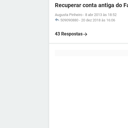
Recuperar conta antiga do 
Augusta Pinheiro
-
8 abr 2013 às 18:52
509090880
-
20 dez 2018 às 16:06
43 Respostas