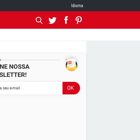
Idioma
INE NOSSA
SLETTER!