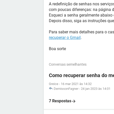
A redefinição de senhas nos serviç
com poucas diferenças: na página de 
Esqueci a senha geralmente abaixo 
Depois disso, siga as instruções que
Para saber mais detalhes para o cas
recuperar o Gmail
.
Boa sorte
Conversas semelhantes
Como recuperar senha do me
Greice
-
16 mar 2021 às 14:32
DemissonFagner
-
24 jan 2023 às 14:01
7 Respostas