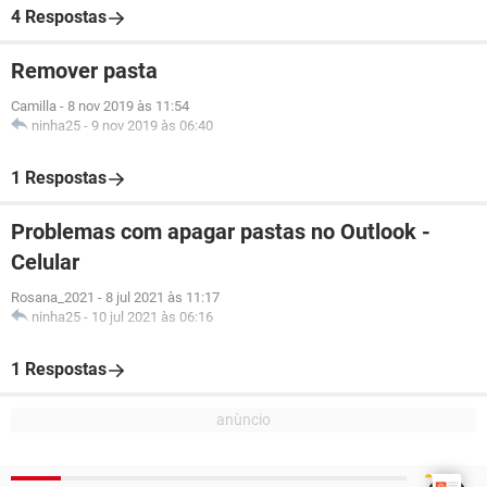
4 Respostas
Remover pasta
Camilla
-
8 nov 2019 às 11:54
ninha25
-
9 nov 2019 às 06:40
1 Respostas
Problemas com apagar pastas no Outlook -
Celular
Rosana_2021
-
8 jul 2021 às 11:17
ninha25
-
10 jul 2021 às 06:16
1 Respostas