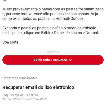
Muito provavelmente o painel com as pastas foi minimizado
e, por esse motivo, você não poderá ver suas pastas. Veja
como exibir todas as pastas no Hotmail/Outlook.
Expanda o painel de pastas e defina o modo de exibição
deste painel, clique em Exibir > Painel de pastas > Normal.
Boa sorte
Exibir toda a conversa
Conversas semelhantes
Recuperar email do lixo eletrônico
Paty
-
29 abr 2016 às 08:51
ninha25
-
30 abr 2016 às 05:43