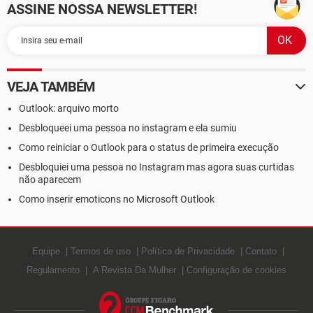
ASSINE NOSSA NEWSLETTER!
VEJA TAMBÉM
Outlook: arquivo morto
Desbloqueei uma pessoa no instagram e ela sumiu
Como reiniciar o Outlook para o status de primeira execução
Desbloquiei uma pessoa no Instagram mas agora suas curtidas
não aparecem
Como inserir emoticons no Microsoft Outlook
Equipe
Termos de uso
Política de Privacidade
Contato
Regulamento
A Revista Da Mulher
Configuração de cookies