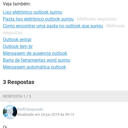
GUIA DE COMPRAS
Veja também:
Lixo eletrônico outlook sumiu
Pasta lixo eletrônico outlook sumiu
- Melhores respostas
Como encontrar uma pasta no outlook que sumiu
- Melhores
respostas
Outlook entrar
Outlook tem br
Mensagem de ausencia outlook
Barra de ferramentas word sumiu
Mensagem automática outlook
3 Respostas
RESPOSTA 1 / 3
Perfil bloqueado
Atualizado em 24 jun 2019 às 09:13
Oi