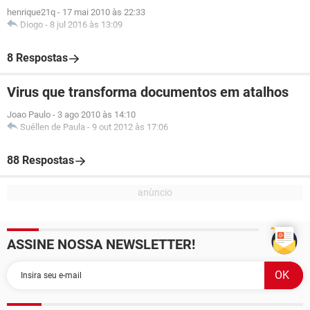
henrique21q
-
17 mai 2010 às 22:33
Diogo
-
8 jul 2016 às 13:09
8 Respostas
Virus que transforma documentos em atalhos
Joao Paulo
-
3 ago 2010 às 14:10
Suéllen de Paula
-
9 out 2012 às 17:06
88 Respostas
ASSINE NOSSA NEWSLETTER!