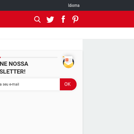
Idioma
INE NOSSA
SLETTER!