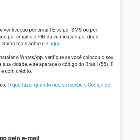
 verificação por email! É só por SMS ou por
ado por email é o PIN da verificação por duas
. Saiba mais sobre ele
aqui
nstalar o WhatsApp, verifique se você colocou o seu
ua cidade, e se aparace o código do Brasil (55). E
 e com crédito.
hes:
O que fazer quando não se recebe o Código de
pp pelo e-mail