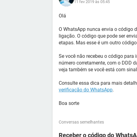
11 fev 2019 às 05:45
Olá
O WhatsApp nunca envia o código de
ligação. O código que pode ser envi
etapas. Mas esse é um outro código
Se você não recebeu o código para i
número corretamente, com o DDD da s
veja também se você está com sinal
Consulte essa dica para mais detal
verificação do WhatsApp
.
Boa sorte
Conversas semelhantes
Receber o código do WhatsA