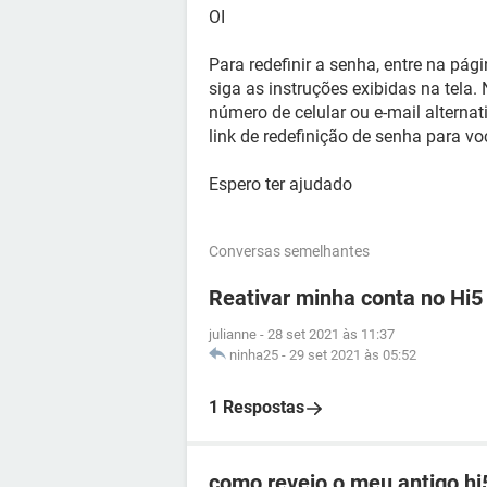
OI
Para redefinir a senha, entre na pág
siga as instruções exibidas na tela
número de celular ou e-mail alterna
link de redefinição de senha para vo
Espero ter ajudado
Conversas semelhantes
Reativar minha conta no Hi5
julianne
-
28 set 2021 às 11:37
ninha25
-
29 set 2021 às 05:52
1 Respostas
como revejo o meu antigo hi