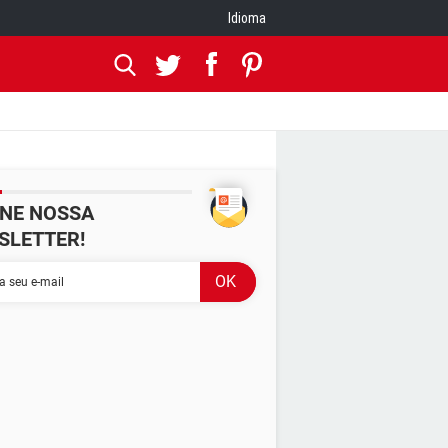
Idioma
INE NOSSA
SLETTER!