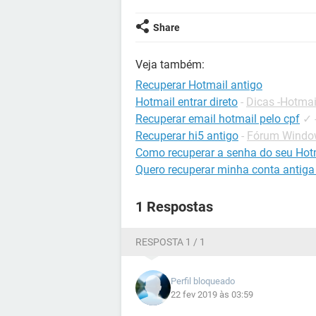
Share
Veja também:
Recuperar Hotmail antigo
Hotmail entrar direto
-
Dicas -Hotmai
Recuperar email hotmail pelo cpf
✓
Recuperar hi5 antigo
-
Fórum Windo
Como recuperar a senha do seu Hot
Quero recuperar minha conta antiga
1 Respostas
RESPOSTA 1 / 1
Perfil bloqueado
22 fev 2019 às 03:59