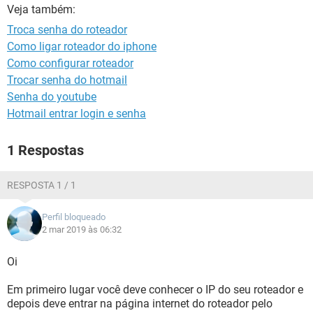
GUIA DE COMPRAS
Veja também:
Troca senha do roteador
Como ligar roteador do iphone
Como configurar roteador
Trocar senha do hotmail
Senha do youtube
Hotmail entrar login e senha
1 Respostas
RESPOSTA 1 / 1
Perfil bloqueado
2 mar 2019 às 06:32
Oi
Em primeiro lugar você deve conhecer o IP do seu roteador e
depois deve entrar na página internet do roteador pelo