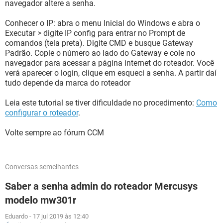
navegador altere a senha.
Conhecer o IP: abra o menu Inicial do Windows e abra o
Executar > digite IP config para entrar no Prompt de
comandos (tela preta). Digite CMD e busque Gateway
Padrão. Copie o número ao lado do Gateway e cole no
navegador para acessar a página internet do roteador. Você
verá aparecer o login, clique em esqueci a senha. A partir daí
tudo depende da marca do roteador
Leia este tutorial se tiver dificuldade no procedimento:
Como
configurar o roteador
.
Volte sempre ao fórum CCM
Conversas semelhantes
Saber a senha admin do roteador Mercusys
modelo mw301r
Eduardo
-
17 jul 2019 às 12:40