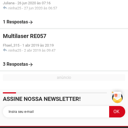
Juliana
-
26 jun 2020 às 07:16
ninha25
-
27 jun 2020 às 06:57
1 Respostas
Multilaser RE057
Fhael_315
-
1 abr 2019 às 20:19
ninha25
-
2 abr 2019 às 09:47
3 Respostas
ASSINE NOSSA NEWSLETTER!