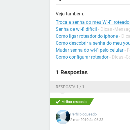
Veja também:
Troca a senha do meu Wi-Fi roteado
Senha de wi-fi difícil
-
Dicas -Mensag
Como ligar roteador do iphone
-
Dica
Como descobrir a senha do meu yo
Mudar senha do wi-fi pelo celular
-
F
Como configurar roteador
-
Dicas -C
1 Respostas
RESPOSTA 1 / 1
Melhor resposta
Perfil bloqueado
2 mar 2019 às 06:33