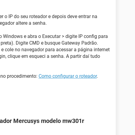
r o IP do seu roteador e depois deve entrar na
egador altere a senha.
o Windows e abra o Executar > digite IP config para
 preta). Digite CMD e busque Gateway Padrão.
e cole no navegador para acessar a página internet
in, clique em esqueci a senha. A partir daí tudo
de no procedimento:
Como configurar o roteador
.
teador Mercusys modelo mw301r