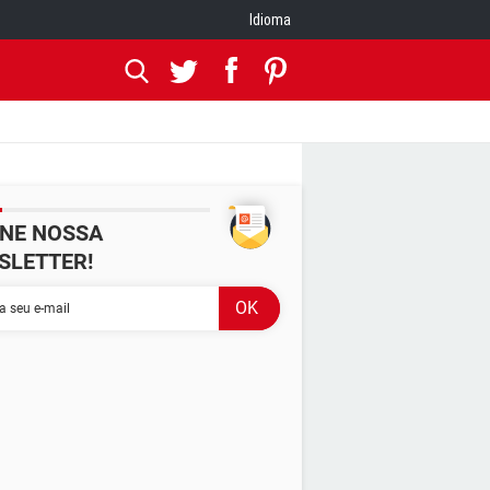
Idioma
INE NOSSA
SLETTER!