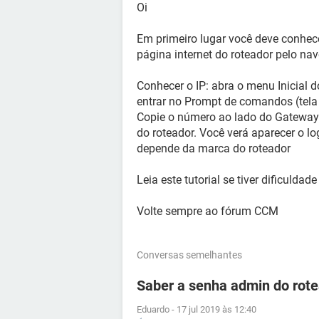
Oi
Em primeiro lugar você deve conhece
página internet do roteador pelo nav
Conhecer o IP: abra o menu Inicial d
entrar no Prompt de comandos (tela
Copie o número ao lado do Gateway 
do roteador. Você verá aparecer o log
depende da marca do roteador
Leia este tutorial se tiver dificulda
Volte sempre ao fórum CCM
Conversas semelhantes
Saber a senha admin do ro
Eduardo
-
17 jul 2019 às 12:40