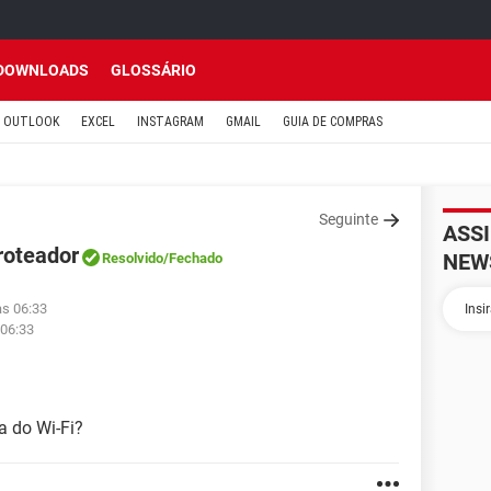
DOWNLOADS
GLOSSÁRIO
OUTLOOK
EXCEL
INSTAGRAM
GMAIL
GUIA DE COMPRAS
Seguinte
ASS
roteador
NEW
Resolvido
/Fechado
às 06:33
 06:33
a do Wi-Fi?