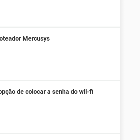
roteador Mercusys
pção de colocar a senha do wii-fi