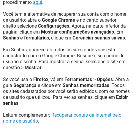
procedimento
aqui
.
Você tem a alternativa de recuperar sua conta com o nome
de usuário: abra o
Google Chrome
e no canto superior
direito selecione
Configurações
. Agora, na parte inferior da
página, clique em
Mostrar configurações avançadas
. Em
Senhas e formulários
, clique em
Gerenciar senhas salvas
.
Em Senhas, aparecerão todos os sites onde você está
cadastrado com o Google Chrome. Busque o seu nome de
usuário e senha. Para mostrar a senha, selecione o site em
questão >
Mostrar
.
Se você usa o
Firefox
, vá em
Ferramentas
>
Opções
. Abra a
guia
Segurança
e clique em
Senhas memorizadas
. Todos
os sites cadastrados por você serão exibidos, com os nomes
de usuário que utilizou. Para ver as senhas, clique em
Exibir
senhas
.
Leitura complementar:
Recuperar contas da internet pelo
nome de usuário
.