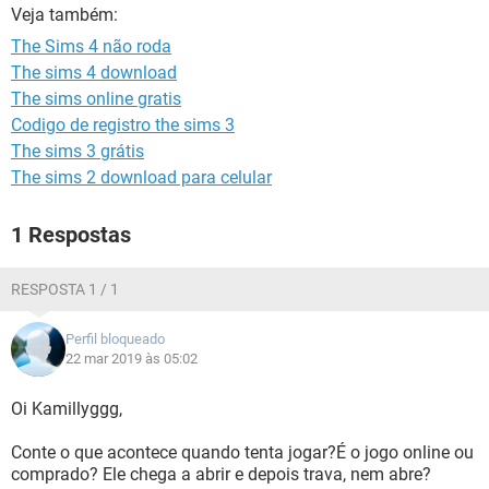
GUIA DE COMPRAS
Veja também:
The Sims 4 não roda
The sims 4 download
The sims online gratis
Codigo de registro the sims 3
The sims 3 grátis
The sims 2 download para celular
1 Respostas
RESPOSTA 1 / 1
Perfil bloqueado
22 mar 2019 às 05:02
Oi Kamillyggg,
Conte o que acontece quando tenta jogar?É o jogo online ou
comprado? Ele chega a abrir e depois trava, nem abre?