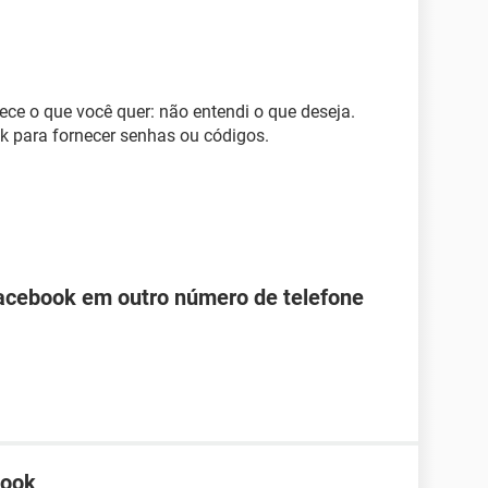
ce o que você quer: não entendi o que deseja.
 para fornecer senhas ou códigos.
Facebook em outro número de telefone
book