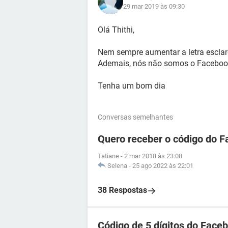
29 mar 2019 às 09:30
Olá Thithi,
Nem sempre aumentar a letra esclare
Ademais, nós não somos o Facebook
Tenha um bom dia
Conversas semelhantes
Quero receber o código do 
Tatiane
-
2 mar 2018 às 23:08
Selena
-
25 ago 2022 às 22:01
38 Respostas
Código de 5 dígitos do Face