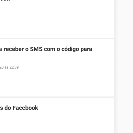
a receber o SMS com o código para
20 às 22:39
tos do Facebook