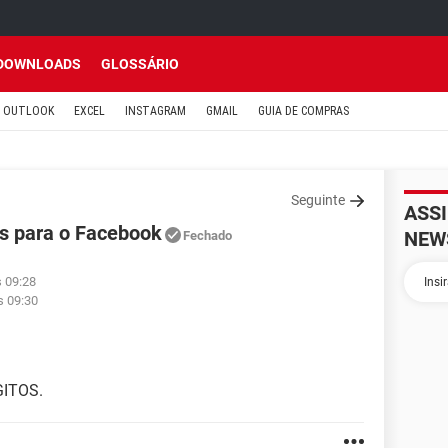
DOWNLOADS
GLOSSÁRIO
OUTLOOK
EXCEL
INSTAGRAM
GMAIL
GUIA DE COMPRAS
Seguinte
ASS
os para o Facebook
NEW
Fechado
s 09:28
s 09:30
GITOS.