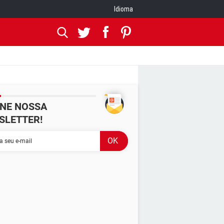
Idioma
INE NOSSA
SLETTER!