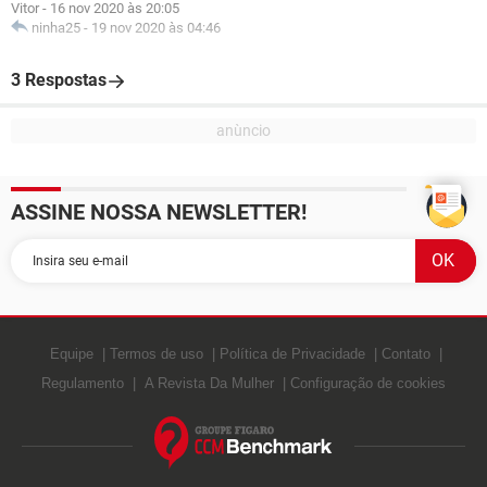
Vitor
-
16 nov 2020 às 20:05
ninha25
-
19 nov 2020 às 04:46
3 Respostas
ASSINE NOSSA NEWSLETTER!
Equipe
Termos de uso
Política de Privacidade
Contato
Regulamento
A Revista Da Mulher
Configuração de cookies