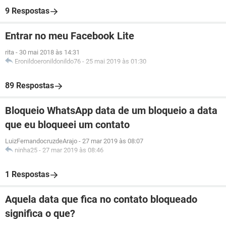
9 Respostas
Entrar no meu Facebook Lite
rita
-
30 mai 2018 às 14:31
Eronildoeronildonildo76
-
25 mai 2019 às 01:30
89 Respostas
Bloqueio WhatsApp data de um bloqueio a data
que eu bloqueei um contato
LuizFernandocruzdeArajo
-
27 mar 2019 às 08:07
ninha25
-
27 mar 2019 às 08:46
1 Respostas
Aquela data que fica no contato bloqueado
significa o que?