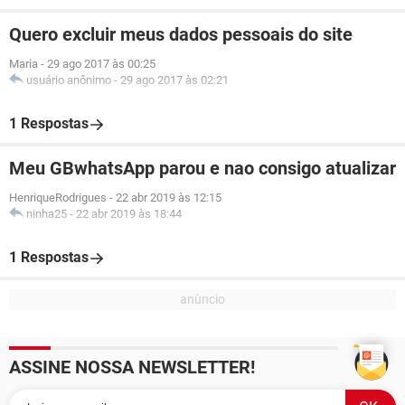
Quero excluir meus dados pessoais do site
Maria
-
29 ago 2017 às 00:25
usuário anônimo
-
29 ago 2017 às 02:21
1 Respostas
Meu GBwhatsApp parou e nao consigo atualizar
HenriqueRodrigues
-
22 abr 2019 às 12:15
ninha25
-
22 abr 2019 às 18:44
1 Respostas
ASSINE NOSSA NEWSLETTER!