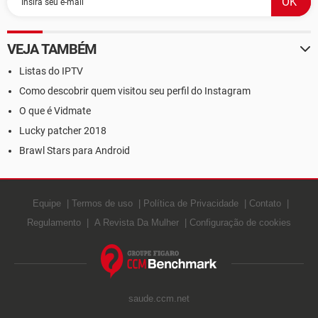
VEJA TAMBÉM
Listas do IPTV
Como descobrir quem visitou seu perfil do Instagram
O que é Vidmate
Lucky patcher 2018
Brawl Stars para Android
Equipe
Termos de uso
Política de Privacidade
Contato
Regulamento
A Revista Da Mulher
Configuração de cookies
saude.ccm.net