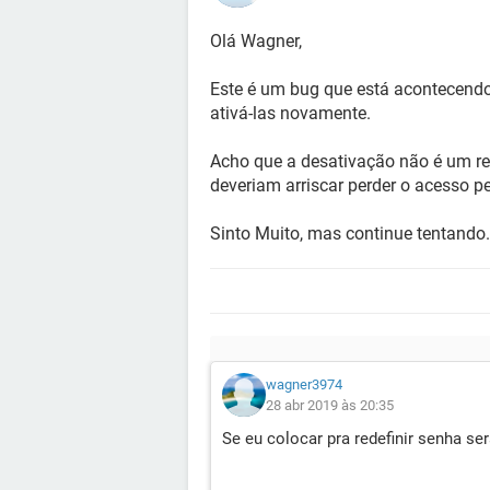
Olá Wagner,
Este é um bug que está acontecendo
ativá-las novamente.
Acho que a desativação não é um re
deveriam arriscar perder o acesso 
Sinto Muito, mas continue tentando.
wagner3974
28 abr 2019 às 20:35
Se eu colocar pra redefinir senha se