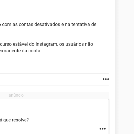
 com as contas desativados e na tentativa de
curso estável do Instagram, os usuários não
permanente da conta.
rá que resolve?