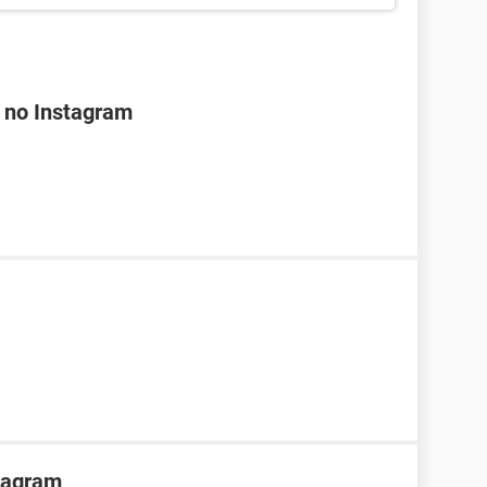
 no Instagram
tragram