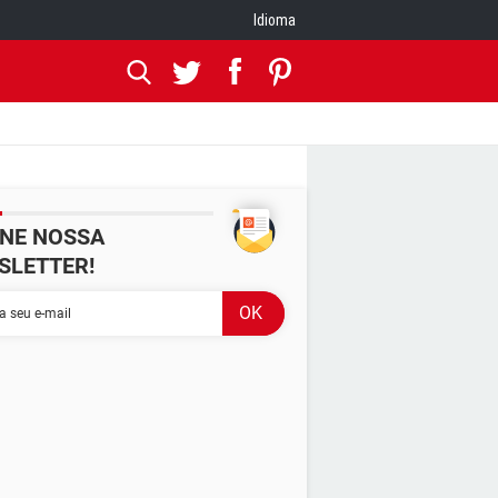
Idioma
INE NOSSA
SLETTER!