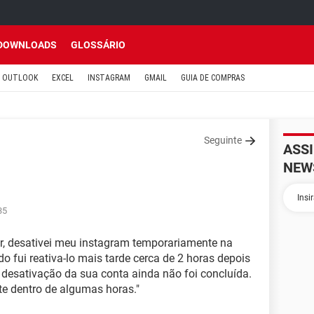
DOWNLOADS
GLOSSÁRIO
OUTLOOK
EXCEL
INSTAGRAM
GMAIL
GUIA DE COMPRAS
Seguinte
ASS
NEW
35
r, desativei meu instagram temporariamente na
o fui reativa-lo mais tarde cerca de 2 horas depois
desativação da sua conta ainda não foi concluída.
te dentro de algumas horas."