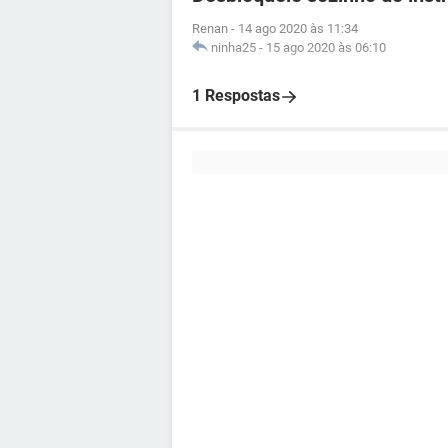
Renan
-
14 ago 2020 às 11:34
ninha25
-
15 ago 2020 às 06:10
1 Respostas