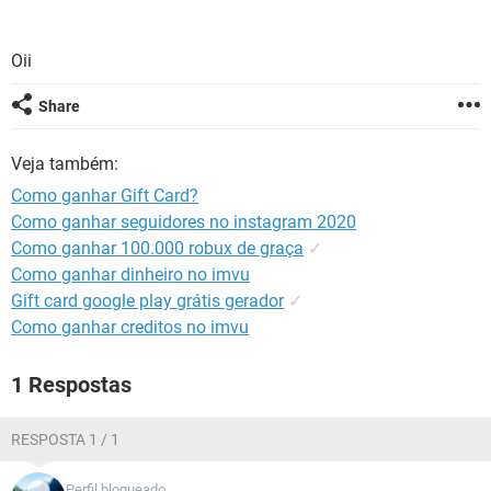
GUIA DE COMPRAS
Oii
Share
Veja também:
Como ganhar Gift Card?
Como ganhar seguidores no instagram 2020
Como ganhar 100.000 robux de graça
✓
Como ganhar dinheiro no imvu
Gift card google play grátis gerador
✓
Como ganhar creditos no imvu
1 Respostas
RESPOSTA 1 / 1
Perfil bloqueado