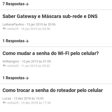
7 Respostas
Saber Gateway e Máscara sub-rede e DNS
LeilianaPaulino
-
15 jan 2019 às 20:06
ninha25
-
16 jan 2019 às 04:38
1 Respostas
Como mudar a senha do Wi-Fi pelo celular?
Williamgmc
-
10 jan 2019 às 01:09
ninha25
-
11 jan 2019 às 05:42
1 Respostas
Como trocar a senha do roteador pelo celular
Lucas
-
13 dez 2018 às 10:43
ninha25
-
13 dez 2018 às 17:36