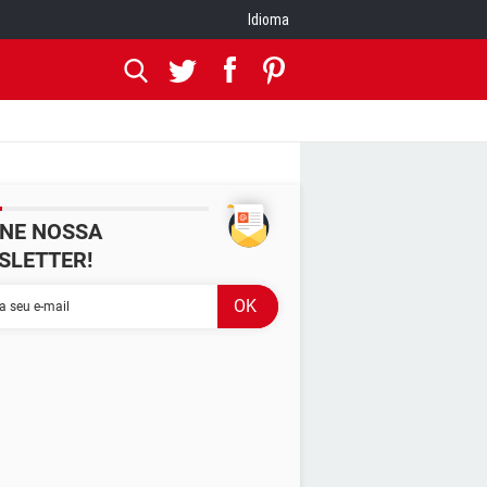
Idioma
INE NOSSA
SLETTER!