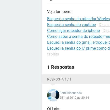
Veja também:
Esqueci a senha do roteador Wirel
Esqueci a senha do youtube
-
Dicas
Como ligar roteador do iphone
-
Dica
Como saber a senha do roteador me
Esqueci a senha do gmail e troquei
Esqueci a senha do j7 prime como 
tablets
1 Respostas
RESPOSTA 1 / 1
Perfil bloqueado
25 mai 2019 às 20:14
Oi Lais,