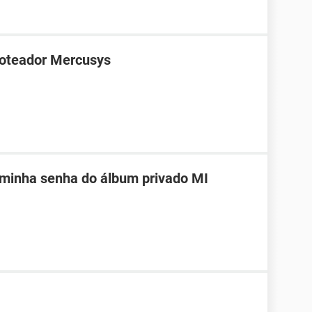
roteador Mercusys
 minha senha do álbum privado MI