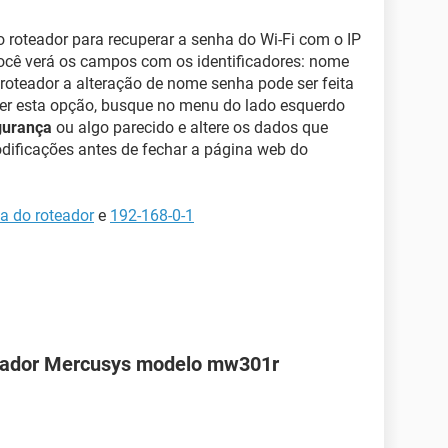
 roteador para recuperar a senha do Wi-Fi com o IP
ocê verá os campos com os identificadores: nome
roteador a alteração de nome senha pode ser feita
ver esta opção, busque no menu do lado esquerdo
urança
ou algo parecido e altere os dados que
odificações antes de fechar a página web do
ha do roteador
e
192-168-0-1
teador Mercusys modelo mw301r