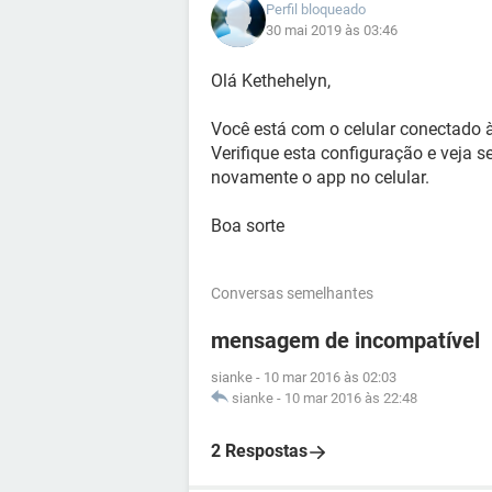
Perfil bloqueado
30 mai 2019 às 03:46
Olá Kethehelyn,
Você está com o celular conectado à
Verifique esta configuração e veja s
novamente o app no celular.
Boa sorte
Conversas semelhantes
mensagem de incompatível
sianke
-
10 mar 2016 às 02:03
sianke
-
10 mar 2016 às 22:48
2 Respostas