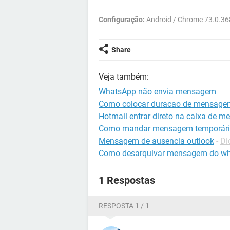
Configuração:
Android / Chrome 73.0.36
Share
Veja também:
WhatsApp não envia mensagem
Como colocar duracao de mensage
Hotmail entrar direto na caixa de 
Como mandar mensagem temporári
Mensagem de ausencia outlook
-
Di
Como desarquivar mensagem do w
1 Respostas
RESPOSTA 1 / 1