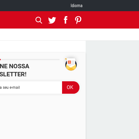
Idioma
INE NOSSA
SLETTER!