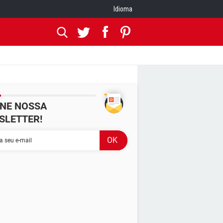
Idioma
INE NOSSA
SLETTER!