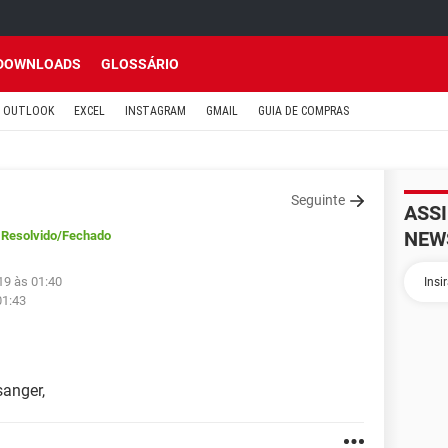
DOWNLOADS
GLOSSÁRIO
OUTLOOK
EXCEL
INSTAGRAM
GMAIL
GUIA DE COMPRAS
Seguinte
ASS
NEW
Resolvido
/Fechado
19 às 01:40
01:43
anger,