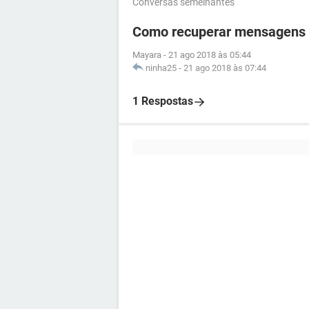
Conversas semelhantes
Como recuperar mensagens
Mayara
-
21 ago 2018 às 05:44
ninha25
-
21 ago 2018 às 07:44
1 Respostas