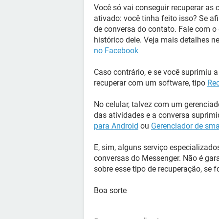
Você só vai conseguir recuperar as 
ativado: você tinha feito isso? Se af
de conversa do contato. Fale com o 
histórico dele. Veja mais detalhes n
no Facebook
Caso contrário, e se você suprimiu 
recuperar com um software, tipo
Re
No celular, talvez com um gerenciado
das atividades e a conversa suprimi
para Android
ou
Gerenciador de sma
E, sim, alguns serviço especializa
conversas do Messenger. Não é gara
sobre esse tipo de recuperação, se f
Boa sorte