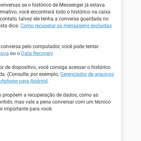
conversas se o histórico de Messenger já estava
irmativo, você encontrará todo o histórico na caixa
contato, talvez ele tenha a conversa guardada no
esta dica:
Como recuperar as mensagens excluídas
a conversa pelo computador, você pode tentar
cuva
ou o
Data Recovery
.
r de dispositivo, você consiga acessar o histórico
da. (Consulte, por exemplo,
Gerenciador de arquivos
rtphone para Android
.
dos propõem a recuperação de dados, como as
ntido, mas vale a pena conversar com um técnico
or importante para você.