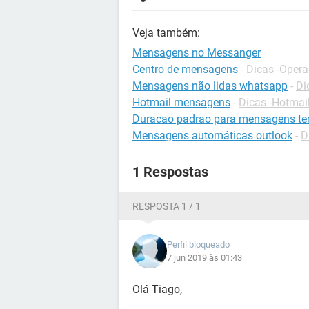
Veja também:
Mensagens no Messanger
Centro de mensagens
-
Dicas -Oper
Mensagens não lidas whatsapp
-
Di
Hotmail mensagens
-
Dicas -Hotmai
Duracao padrao para mensagens te
Mensagens automáticas outlook
-
D
1 Respostas
RESPOSTA 1 / 1
Perfil bloqueado
7 jun 2019 às 01:43
Olá Tiago,