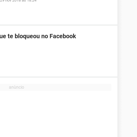
29 nov 2018 às 18:24
ue te bloqueou no Facebook