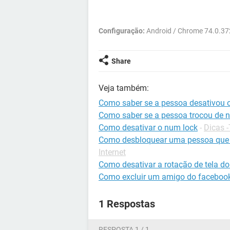
Configuração:
Android / Chrome 74.0.3
Share
Veja também:
Como saber se a pessoa desativou 
Como saber se a pessoa trocou de
Como desativar o num lock
-
Dicas 
Como desbloquear uma pessoa que
Internet
Como desativar a rotação de tela do
Como excluir um amigo do faceboo
1 Respostas
RESPOSTA 1 / 1