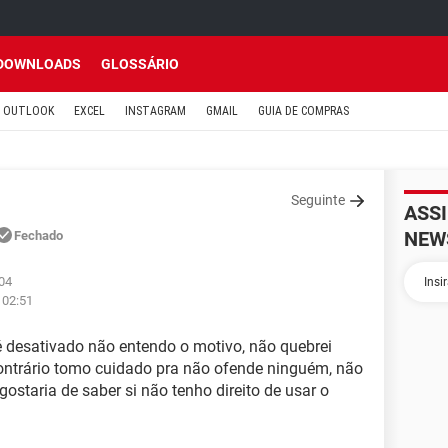
DOWNLOADS
GLOSSÁRIO
OUTLOOK
EXCEL
INSTAGRAM
GMAIL
GUIA DE COMPRAS
Seguinte
ASS
NEW
Fechado
:04
 02:51
é desativado não entendo o motivo, não quebrei
ontrário tomo cuidado pra não ofende ninguém, não
gostaria de saber si não tenho direito de usar o