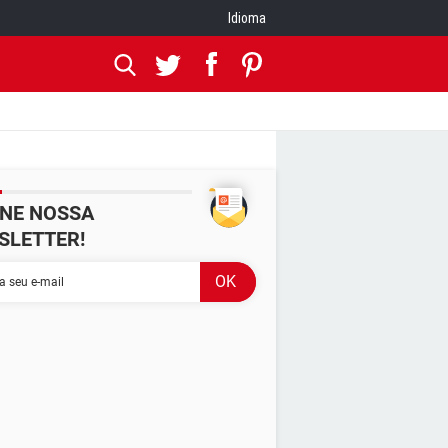
Idioma
INE NOSSA
SLETTER!