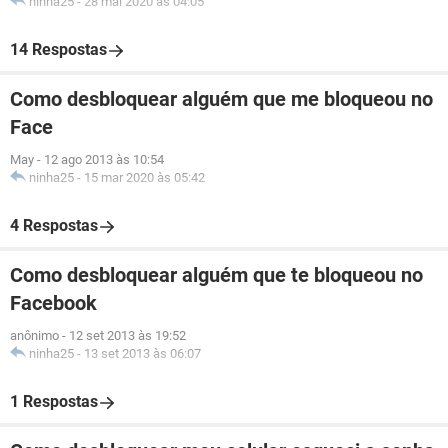
ninha25
-
28 mai 2020 às 04:05
14 Respostas
Como desbloquear alguém que me bloqueou no
Face
May
-
12 ago 2013 às 10:54
ninha25
-
15 mar 2020 às 05:42
4 Respostas
Como desbloquear alguém que te bloqueou no
Facebook
anônimo
-
12 set 2013 às 19:52
ninha25
-
13 set 2013 às 06:07
1 Respostas