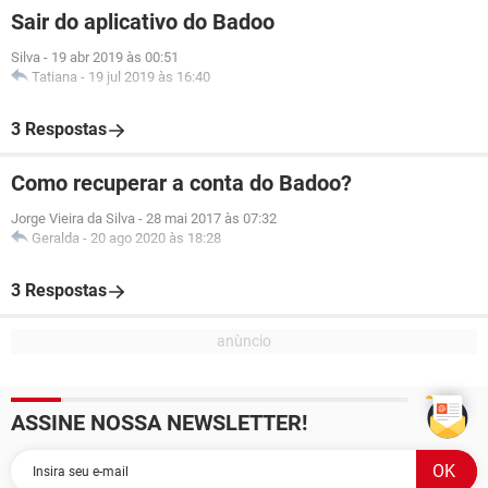
Sair do aplicativo do Badoo
Silva
-
19 abr 2019 às 00:51
Tatiana
-
19 jul 2019 às 16:40
3 Respostas
Como recuperar a conta do Badoo?
Jorge Vieira da Silva
-
28 mai 2017 às 07:32
Geralda
-
20 ago 2020 às 18:28
3 Respostas
ASSINE NOSSA NEWSLETTER!