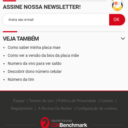
ASSINE NOSSA NEWSLETTER!
VEJA TAMBÉM
Como saber minha placa mae
Como ver a versão da bios da placa mãe
Numero da vivo para ver saldo
Descobrir dono número celular
Número da tim
Equipe
Termos de uso
Política de Privacidade
Contato
Regulamento
A Revista Da Mulher
Configuração de cookies