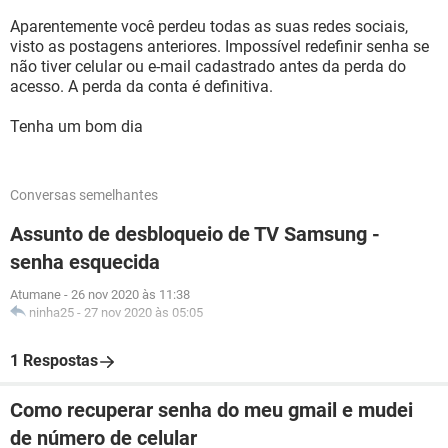
Aparentemente você perdeu todas as suas redes sociais,
visto as postagens anteriores. Impossível redefinir senha se
não tiver celular ou e-mail cadastrado antes da perda do
acesso. A perda da conta é definitiva.
Tenha um bom dia
Conversas semelhantes
Assunto de desbloqueio de TV Samsung -
senha esquecida
Atumane
-
26 nov 2020 às 11:38
ninha25
-
27 nov 2020 às 05:05
1 Respostas
Como recuperar senha do meu gmail e mudei
de número de celular