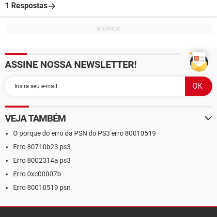
1 Respostas
ASSINE NOSSA NEWSLETTER!
VEJA TAMBÉM
O porque do erro da PSN do PS3 erro 80010519
Erro 80710b23 ps3
Erro 8002314a ps3
Erro 0xc00007b
Erro 80010519 psn