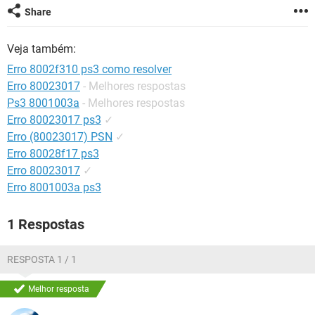
GUIA DE COMPRAS
Share
Veja também:
Erro 8002f310 ps3 como resolver
Erro 80023017
- Melhores respostas
Ps3 8001003a
- Melhores respostas
Erro 80023017 ps3
✓
Erro (80023017) PSN
✓
Erro 80028f17 ps3
Erro 80023017
✓
Erro 8001003a ps3
1 Respostas
RESPOSTA 1 / 1
Melhor resposta