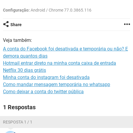
GUIA DE COMPRAS
Configuração:
Android / Chrome 77.0.3865.116
Share
Veja também:
A conta do Facebook foi desativada e temporária ou não? E
demora quantos dias
Hotmail entrar direto na minha conta caixa de entrada
Netflix 30 dias grátis
Minha conta do instagram foi desativada
Como mandar mensagem temporária no whatsapp
Como deixar a conta do twitter pública
1 Respostas
RESPOSTA 1 / 1