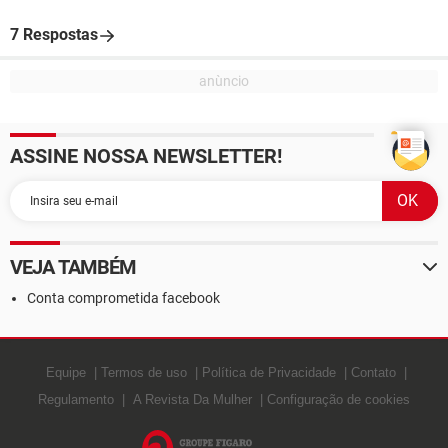
7 Respostas
ASSINE NOSSA NEWSLETTER!
VEJA TAMBÉM
Conta comprometida facebook
Equipe
Termos de uso
Política de Privacidade
Contato
Regulamento
A Revista Da Mulher
Configuração de cookies