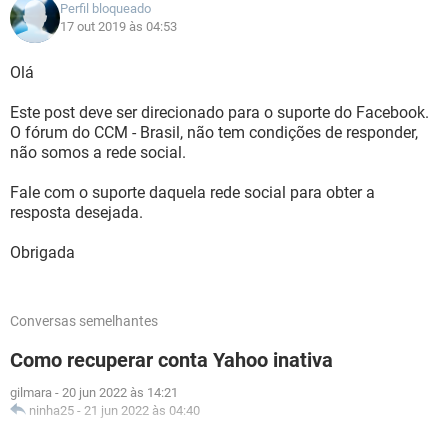
Perfil bloqueado
17 out 2019 às 04:53
Olá
Este post deve ser direcionado para o suporte do Facebook.
O fórum do CCM - Brasil, não tem condições de responder,
não somos a rede social.
Fale com o suporte daquela rede social para obter a
resposta desejada.
Obrigada
Conversas semelhantes
Como recuperar conta Yahoo inativa
gilmara
-
20 jun 2022 às 14:21
ninha25
-
21 jun 2022 às 04:40